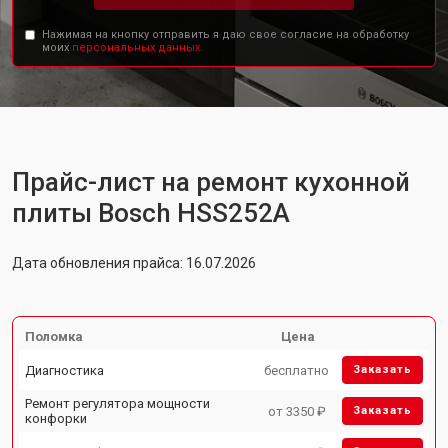
Нажимая на кнопку отправить я даю свое согласие на обработку
моих
персональных данных.
Прайс-лист на ремонт кухонной
плиты Bosch HSS252A
Дата обновления прайса: 16.07.2026
Поломка
Цена
Диагностика
бесплатно
Заказать
Ремонт регулятора мощности
от 3350 ₽
Заказать
конфорки