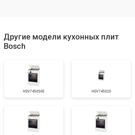
Ремонт чугунной конфорки
от 2600 ₽
Другие модели кухонных плит
Bosch
HSV745050E
HSV745020