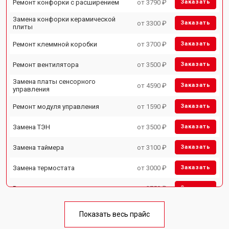
Ремонт конфорки с расширением
от 3790 ₽
Заказать
Замена конфорки керамической
от 3300 ₽
Заказать
плиты
Ремонт клеммной коробки
от 3700 ₽
Заказать
Ремонт вентилятора
от 3500 ₽
Заказать
Замена платы сенсорного
от 4590 ₽
Заказать
управления
Ремонт модуля управления
от 1590 ₽
Заказать
Замена ТЭН
от 3500 ₽
Заказать
Замена таймера
от 3100 ₽
Заказать
Замена термостата
от 3000 ₽
Заказать
Ремонт электропроводки
от 2750 ₽
Заказать
Замена лампы подсветки
от 2590 ₽
Заказать
Показать весь прайс
Заказать