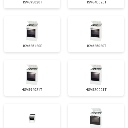
HSV695020T
HSV64D020T
HSV625120R
HSV625020T
HSV594021T
HSV52C021T