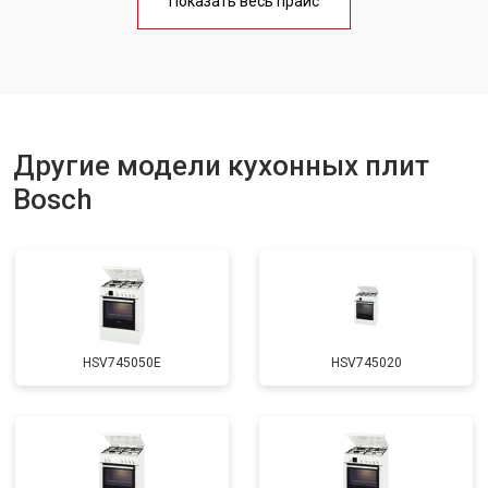
Показать весь прайс
Ремонт чугунной конфорки
от 2600 ₽
Заказать
Другие модели кухонных плит
Bosch
HSV745050E
HSV745020