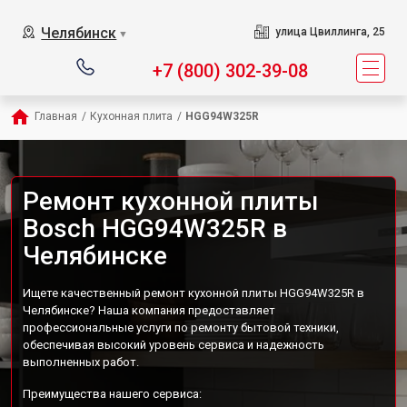
Челябинск
улица Цвиллинга, 25
▼
+7 (800) 302-39-08
Главная
/
Кухонная плита
/
HGG94W325R
Ремонт кухонной плиты
Bosch HGG94W325R в
Челябинске
Ищете качественный ремонт кухонной плиты HGG94W325R в
Челябинске? Наша компания предоставляет
профессиональные услуги по ремонту бытовой техники,
обеспечивая высокий уровень сервиса и надежность
выполненных работ.
Преимущества нашего сервиса: