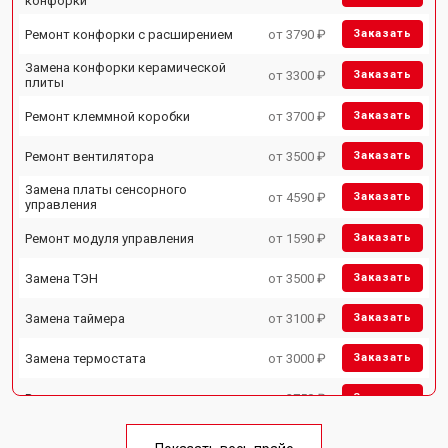
конфорки
Ремонт конфорки с расширением
от 3790 ₽
Заказать
Замена конфорки керамической
от 3300 ₽
Заказать
плиты
Ремонт клеммной коробки
от 3700 ₽
Заказать
Ремонт вентилятора
от 3500 ₽
Заказать
Замена платы сенсорного
от 4590 ₽
Заказать
управления
Ремонт модуля управления
от 1590 ₽
Заказать
Замена ТЭН
от 3500 ₽
Заказать
Замена таймера
от 3100 ₽
Заказать
Замена термостата
от 3000 ₽
Заказать
Ремонт электропроводки
от 2750 ₽
Заказать
Замена лампы подсветки
от 2590 ₽
Заказать