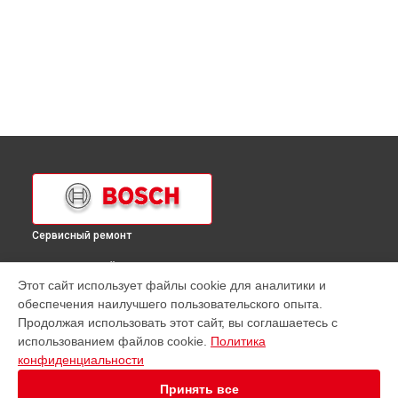
Сервисный ремонт
ВЫБЕРИ СВОЙ ГОРОД
Этот сайт использует файлы cookie для аналитики и
Ремонт кухонной плиты HGG94W325R Bosch в
Краснодаре
обеспечения наилучшего пользовательского опыта.
Ремонт кухонной плиты HGG94W325R Bosch в
Ростове-на-
Продолжая использовать этот сайт, вы соглашаетесь с
Дону
использованием файлов cookie.
Политика
Ремонт кухонной плиты HGG94W325R Bosch в
Нижнем
конфиденциальности
Новгороде
Принять все
Ремонт кухонной плиты HGG94W325R Bosch в