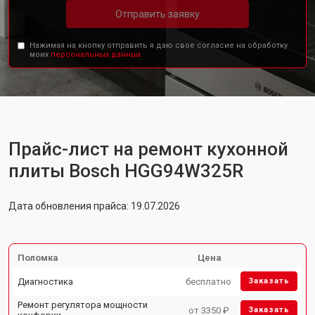
Отправить заявку
Нажимая на кнопку отправить я даю свое согласие на обработку
моих
персональных данных.
Прайс-лист на ремонт кухонной
плиты Bosch HGG94W325R
Дата обновления прайса: 19.07.2026
Поломка
Цена
Диагностика
бесплатно
Заказать
Ремонт регулятора мощности
от 3350 ₽
Заказать