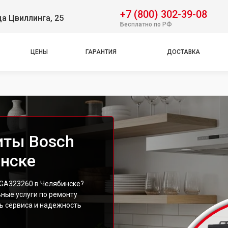
+7 (800) 302-39-08
ца Цвиллинга, 25
Бесплатно по РФ
ЦЕНЫ
ГАРАНТИЯ
ДОСТАВКА
иты Bosch
нске
GA323260 в Челябинске?
ные услуги по ремонту
ь сервиса и надежность