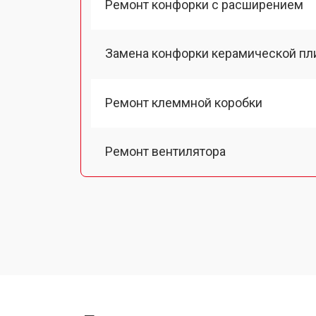
Ремонт конфорки с расширением
Замена конфорки керамической пл
Ремонт клеммной коробки
Ремонт вентилятора
Замена платы сенсорного управле
Ремонт модуля управления
Замена ТЭН