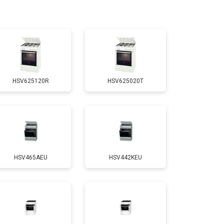
т 3100 ₽
Заказать
т 3000 ₽
Заказать
HSV625120R
HSV625020T
т 2750 ₽
Заказать
т 2590 ₽
Заказать
HSV465AEU
HSV442KEU
т 2600 ₽
Заказать