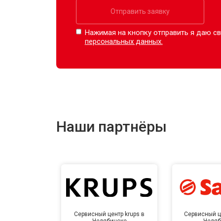
Отправить заявку
Нажимая на кнопку отправить я даю св
персональных данных.
Наши партнёры
Сервисный центр krups в
Сервисный ц
Челябинске
Челяб