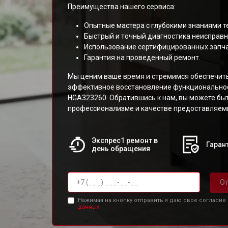
Преимущества нашего сервиса:
Опытные мастера с глубокими знаниями т
Быстрый и точный диагностика неисправн
Использование сертифицированных запча
Гарантия на проведенный ремонт.
Мы ценим ваше время и стремимся обеспечит
эффективное восстановление функциональнос
HGA323260. Обратившись к нам, вы можете бы
профессионализме и качестве предоставляемы
Экспрес1 ремонт в
Гарант
день обращения
От
Нажимая на кнопку отправить я даю свое согласие
данных.