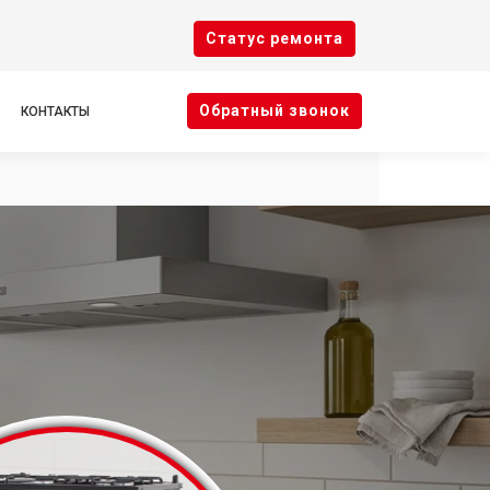
Cтатус ремонта
Oбратный звонок
КОНТАКТЫ