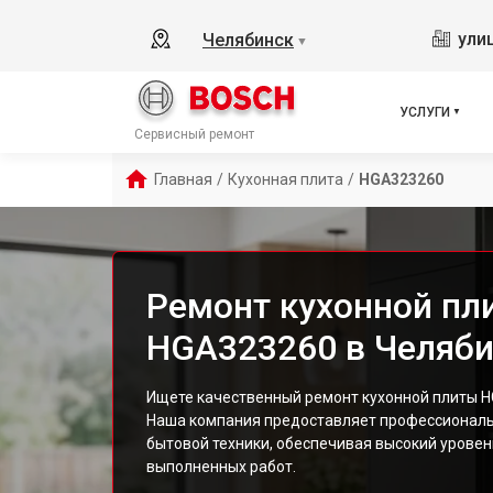
ули
Челябинск
▼
УСЛУГИ
Сервисный ремонт
Главная
/
Кухонная плита
/
HGA323260
Ремонт кухонной пл
HGA323260 в Челяби
Ищете качественный ремонт кухонной плиты H
Наша компания предоставляет профессиональ
бытовой техники, обеспечивая высокий уровен
выполненных работ.