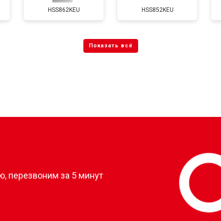
HSS862KEU
HSS852KEU
?
, перезвоним за 5 минут