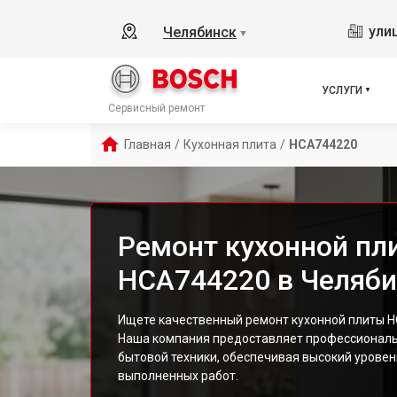
ули
Челябинск
▼
УСЛУГИ
Сервисный ремонт
Главная
/
Кухонная плита
/
HCA744220
Ремонт кухонной пл
HCA744220 в Челяби
Ищете качественный ремонт кухонной плиты H
Наша компания предоставляет профессиональ
бытовой техники, обеспечивая высокий уровен
выполненных работ.