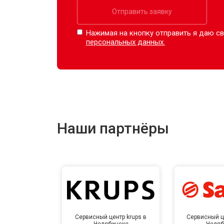
Отправить заявку
Нажимая на кнопку отправить я даю св
персональных данных.
Наши партнёры
Сервисный центр krups в
Сервисный ц
Челябинске
Челяб