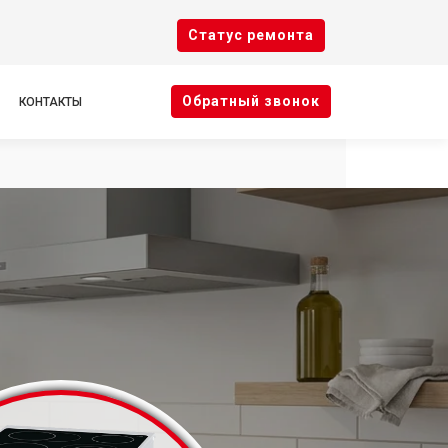
Cтатус ремонта
Oбратный звонок
КОНТАКТЫ