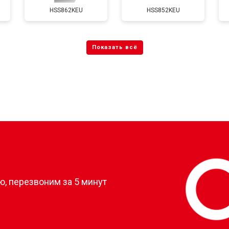
HSS862KEU
HSS852KEU
?
, перезвоним за 5 минут