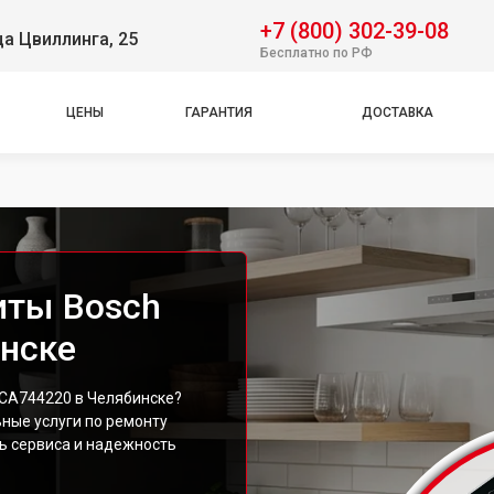
+7 (800) 302-39-08
ца Цвиллинга, 25
Бесплатно по РФ
ЦЕНЫ
ГАРАНТИЯ
ДОСТАВКА
иты Bosch
нске
CA744220 в Челябинске?
ные услуги по ремонту
ь сервиса и надежность