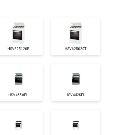
т 3100 ₽
Заказать
т 3000 ₽
Заказать
HSV625120R
HSV625020T
т 2750 ₽
Заказать
т 2590 ₽
Заказать
HSV465AEU
HSV442KEU
т 2600 ₽
Заказать