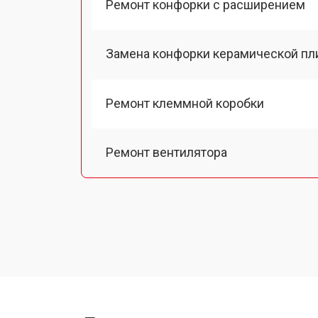
Ремонт конфорки с расширением
Замена конфорки керамической пл
Ремонт клеммной коробки
Ремонт вентилятора
Замена платы сенсорного управле
Ремонт модуля управления
Замена ТЭН