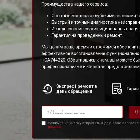
Преимущества нашего сервиса:
Опытные мастера с глубокими знаниями т
Быстрый и точный диагностика неисправн
Использование сертифицированных запча
Гарантия на проведенный ремонт.
Мы ценим ваше время и стремимся обеспечит
эффективное восстановление функциональнос
HCA744220. Обратившись к нам, вы можете бы
профессионализме и качестве предоставляемы
Экспрес1 ремонт в
Гарант
день обращения
От
Нажимая на кнопку отправить я даю свое согласие
данных.