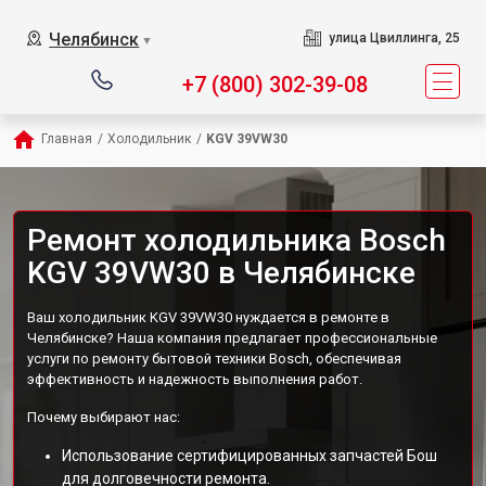
Челябинск
улица Цвиллинга, 25
▼
+7 (800) 302-39-08
Главная
/
Холодильник
/
KGV 39VW30
Ремонт холодильника Bosch
KGV 39VW30 в Челябинске
Ваш холодильник KGV 39VW30 нуждается в ремонте в
Челябинске? Наша компания предлагает профессиональные
услуги по ремонту бытовой техники Bosch, обеспечивая
эффективность и надежность выполнения работ.
Почему выбирают нас:
Использование сертифицированных запчастей Бош
для долговечности ремонта.