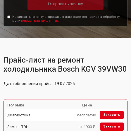
Отправить заявку
Нажимая на кнопку отправить я даю свое согласие на обработку
моих
персональных данных.
Прайс-лист на ремонт
холодильника Bosch KGV 39VW30
Дата обновления прайса: 19.07.2026
Поломка
Цена
Диагностика
бесплатно
Заказать
Замена ТЭН
от 1900 ₽
Заказать