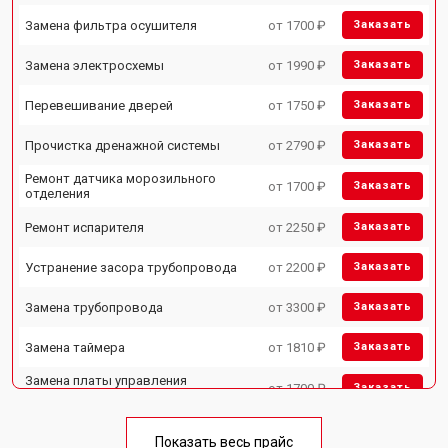
Замена фильтра осушителя
от 1700 ₽
Заказать
Замена электросхемы
от 1990 ₽
Заказать
Перевешивание дверей
от 1750 ₽
Заказать
Прочистка дренажной системы
от 2790 ₽
Заказать
Ремонт датчика морозильного
от 1700 ₽
Заказать
отделения
Ремонт испарителя
от 2250 ₽
Заказать
Устранение засора трубопровода
от 2200 ₽
Заказать
Замена трубопровода
от 3300 ₽
Заказать
Замена таймера
от 1810 ₽
Заказать
Замена платы управления
от 1700 ₽
Заказать
(мат.платы, мейн платы)
Ремонт/замена датчика
от 2550 ₽
Заказать
температуры
Показать весь прайс