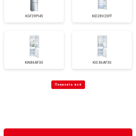
KGF39PI45
KID28V20FF
KIN86AF30
KIS 86AF30