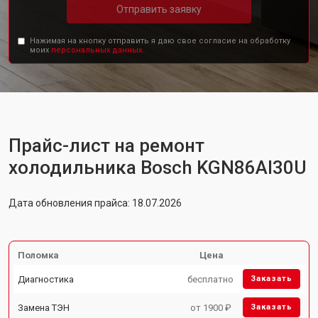
Отправить заявку
Нажимая на кнопку отправить я даю свое согласие на обработку
моих
персональных данных.
Прайс-лист на ремонт
холодильника Bosch KGN86AI30U
Дата обновления прайса: 18.07.2026
Поломка
Цена
Диагностика
бесплатно
Заказать
Замена ТЭН
от 1900 ₽
Заказать