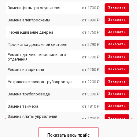
Замена фильтра осушителя
от 1700 ₽
Заказать
Замена электросхемы
от 1990 ₽
Заказать
Перевешивание дверей
от 1750 ₽
Заказать
Прочистка дренажной системы
от 2790 ₽
Заказать
Ремонт датчика морозильного
от 1700 ₽
Заказать
отделения
Ремонт испарителя
от 2250 ₽
Заказать
Устранение засора трубопровода
от 2200 ₽
Заказать
Замена трубопровода
от 3300 ₽
Заказать
Замена таймера
от 1810 ₽
Заказать
Замена платы управления
от 1700 ₽
Заказать
(мат.платы, мейн платы)
Ремонт/замена датчика
от 2550 ₽
Заказать
температуры
Показать весь прайс