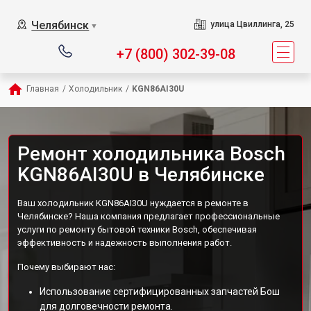
Челябинск
улица Цвиллинга, 25
▼
+7 (800) 302-39-08
Главная
/
Холодильник
/
KGN86AI30U
Ремонт холодильника Bosch
KGN86AI30U в Челябинске
Ваш холодильник KGN86AI30U нуждается в ремонте в
Челябинске? Наша компания предлагает профессиональные
услуги по ремонту бытовой техники Bosch, обеспечивая
эффективность и надежность выполнения работ.
Почему выбирают нас:
Использование сертифицированных запчастей Бош
для долговечности ремонта.