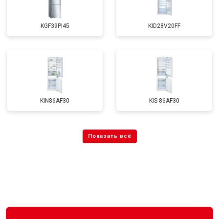
KGF39PI45
KID28V20FF
KIN86AF30
KIS 86AF30