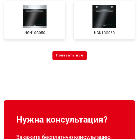
HGN10G050
HGN10G060
Нужна консультация?
Закажите бесплатную консультацию,