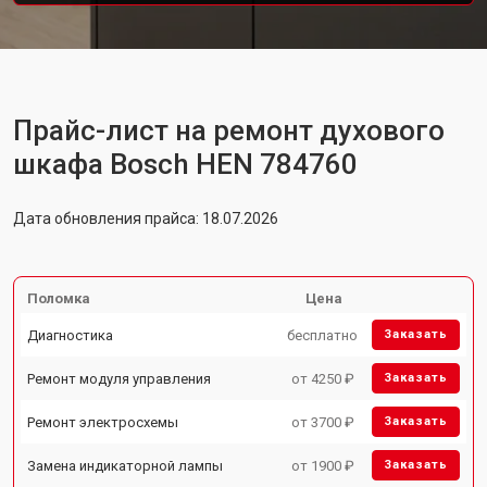
Прайс-лист на ремонт духового
шкафа Bosch HEN 784760
Дата обновления прайса: 18.07.2026
Поломка
Цена
Диагностика
бесплатно
Заказать
Ремонт модуля управления
от 4250 ₽
Заказать
Ремонт электросхемы
от 3700 ₽
Заказать
Замена индикаторной лампы
от 1900 ₽
Заказать