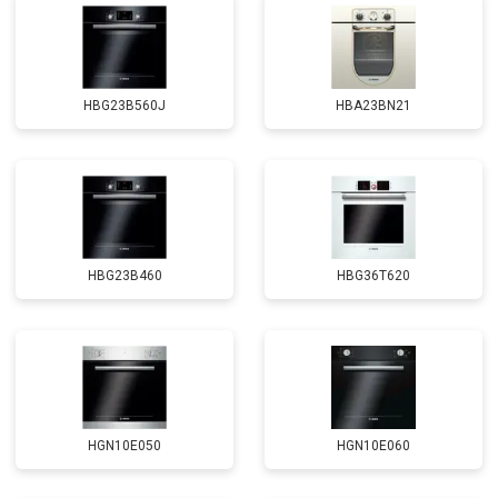
HBG23B560J
HBA23BN21
HBG23B460
HBG36T620
HGN10E050
HGN10E060