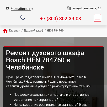
Челябинск
улица Цвиллинга, 25
▼
+7 (800) 302-39-08
Главная
/
Духовой шкаф
/
HEN 784760
Ремонт духового шкафа
Bosch HEN 784760 в
Челябинске
Нужен ремонт духового шкафа HEN 784760 от Bosch в
Челябинске? Наш сервисный центр предлагает
квалифицированные услуги по ремонту кухонной техники.
Профессиональная диагностика и оперативное
устранение неисправностей;
Использование оригинальных запчастей Бош;