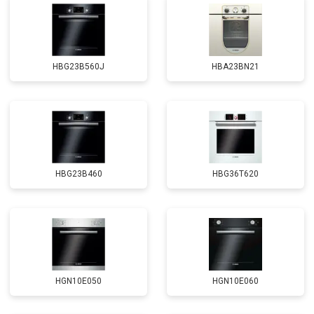
HBG23B560J
HBA23BN21
HBG23B460
HBG36T620
HGN10E050
HGN10E060