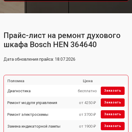
Прайс-лист на ремонт духового
шкафа Bosch HEN 364640
Дата обновления прайса: 18.07.2026
Поломка
Цена
Диагностика
бесплатно
Заказать
Ремонт модуля управления
от 4250 ₽
Заказать
Ремонт электросхемы
от 3700 ₽
Заказать
Замена индикаторной лампы
от 1900 ₽
Заказать