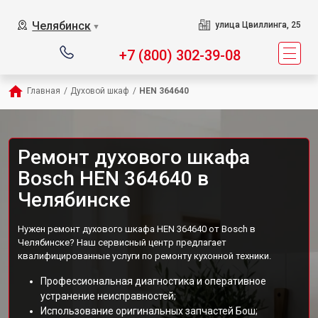
Челябинск
улица Цвиллинга, 25
▼
+7 (800) 302-39-08
Главная
/
Духовой шкаф
/
HEN 364640
Ремонт духового шкафа
Bosch HEN 364640 в
Челябинске
Нужен ремонт духового шкафа HEN 364640 от Bosch в
Челябинске? Наш сервисный центр предлагает
квалифицированные услуги по ремонту кухонной техники.
Профессиональная диагностика и оперативное
устранение неисправностей;
Использование оригинальных запчастей Бош;