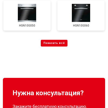
HGN10G050
HGN10G060
Нужна консультация?
Закажите бесплатную консультацию,