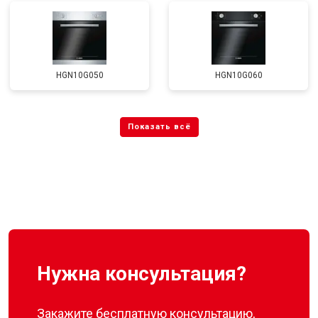
HGN10G050
HGN10G060
Нужна консультация?
Закажите бесплатную консультацию,