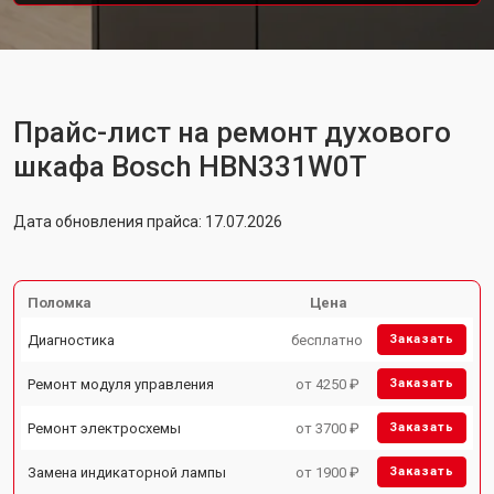
Прайс-лист на ремонт духового
шкафа Bosch HBN331W0T
Дата обновления прайса: 17.07.2026
Поломка
Цена
Диагностика
бесплатно
Заказать
Ремонт модуля управления
от 4250 ₽
Заказать
Ремонт электросхемы
от 3700 ₽
Заказать
Замена индикаторной лампы
от 1900 ₽
Заказать