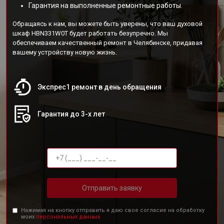
Гарантия на выполненные ремонтные работы.
Обращаясь к нам, вы можете быть уверены, что ваш духовой
шкаф HBN331W0T будет работать безупречно. Мы
обеспечиваем качественный ремонт в Челябинске, придавая
вашему устройству новую жизнь.
Экспрес1 ремонт в день обращения
Гарантия до 3-х лет
Отправить заявку
Нажимая на кнопку отправить я даю свое согласие на обработку
моих
персональных данных.