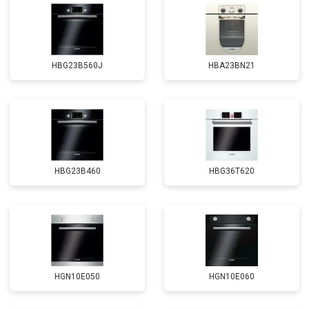
HBG23B560J
HBA23BN21
HBG23B460
HBG36T620
HGN10E050
HGN10E060