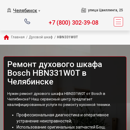
Челябинск
улица Цвиллинга, 25
▼
+7 (800) 302-39-08
Главная
/
Духовой шкаф
/
HBN331W0T
Ремонт духового шкафа
Bosch HBN331W0T в
Челябинске
Нужен ремонт духового шкафа HBN331W0T от Bosch в
Челябинске? Наш сервисный центр предлагает
квалифицированные услуги по ремонту кухонной техники.
Профессиональная диагностика и оперативное
устранение неисправностей;
Использование оригинальных запчастей Бош;