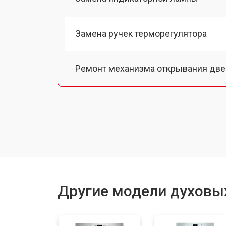
Замена ручек терморегулятора
Ремонт механизма открывания две
Замена ТЭН
Замена таймера
Замена шнура питания
Другие модели духовы
Замена термодатчика