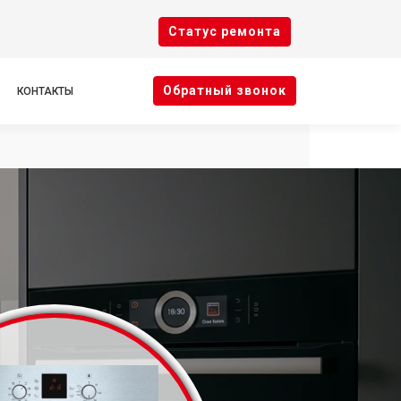
Cтатус ремонта
Oбратный звонок
КОНТАКТЫ