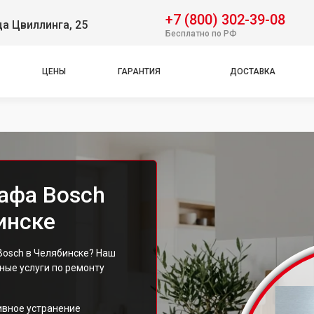
+7 (800) 302-39-08
ца Цвиллинга, 25
Бесплатно по РФ
ЦЕНЫ
ГАРАНТИЯ
ДОСТАВКА
афа Bosch
инске
Bosch в Челябинске? Наш
ые услуги по ремонту
ивное устранение