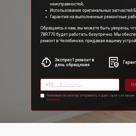
неисправностей;
Использование оригинальных запчастей 
Гарантия на выполненные ремонтные раб
Обращаясь к нам, вы можете быть уверены, ч
78R770 будет работать безупречно. Мы обесп
ремонт в Челябинске, придавая вашему устрой
Экспрес1 ремонт в
Гарант
день обращения
От
Нажимая на кнопку отправить я даю свое согласие
данных.