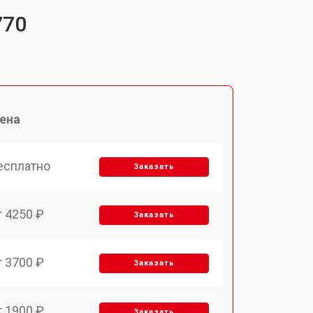
770
ена
есплатно
Заказать
т 4250 ₽
Заказать
т 3700 ₽
Заказать
т 1900 ₽
Заказать