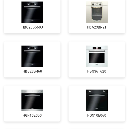
HBG23B560J
HBA23BN21
HBG23B460
HBG36T620
HGN10E050
HGN10E060