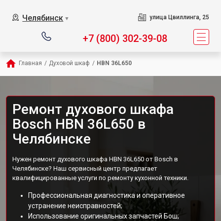
Челябинск
улица Цвиллинга, 25
▼
+7 (800) 302-39-08
Главная
/
Духовой шкаф
/
HBN 36L650
Ремонт духового шкафа
Bosch HBN 36L650 в
Челябинске
Нужен ремонт духового шкафа HBN 36L650 от Bosch в
Челябинске? Наш сервисный центр предлагает
квалифицированные услуги по ремонту кухонной техники.
Профессиональная диагностика и оперативное
устранение неисправностей;
Использование оригинальных запчастей Бош;