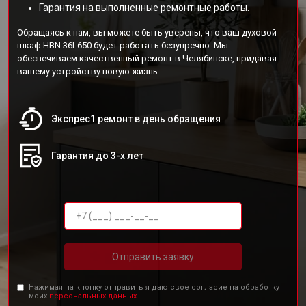
Гарантия на выполненные ремонтные работы.
Обращаясь к нам, вы можете быть уверены, что ваш духовой
шкаф HBN 36L650 будет работать безупречно. Мы
обеспечиваем качественный ремонт в Челябинске, придавая
вашему устройству новую жизнь.
Экспрес1 ремонт в день обращения
Гарантия до 3-х лет
Отправить заявку
Нажимая на кнопку отправить я даю свое согласие на обработку
моих
персональных данных.