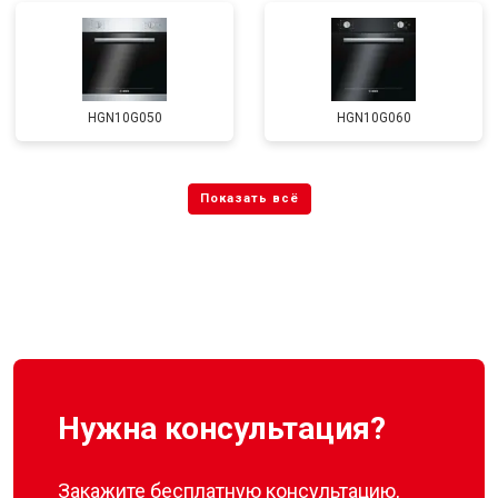
HGN10G050
HGN10G060
Нужна консультация?
Закажите бесплатную консультацию,