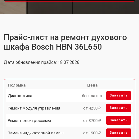
Прайс-лист на ремонт духового
шкафа Bosch HBN 36L650
Дата обновления прайса: 18.07.2026
Поломка
Цена
Диагностика
бесплатно
Заказать
Ремонт модуля управления
от 4250 ₽
Заказать
Ремонт электросхемы
от 3700 ₽
Заказать
Замена индикаторной лампы
от 1900 ₽
Заказать