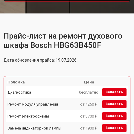
Прайс-лист на ремонт духового
шкафа Bosch HBG63B450F
Дата обновления прайса: 19.07.2026
Поломка
Цена
Диагностика
бесплатно
Заказать
Ремонт модуля управления
от 4250 ₽
Заказать
Ремонт электросхемы
от 3700 ₽
Заказать
Замена индикаторной лампы
от 1900 ₽
Заказать