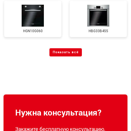
HGN10G060
HBG33B455
Нужна консультация?
Закажите бесплатную консультацию,