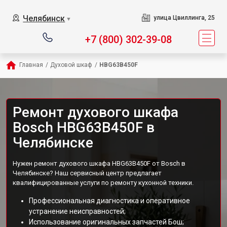
Челябинск
улица Цвиллинга, 25
▼
+7 (800) 302-39-08
Главная
/
Духовой шкаф
/
HBG63B450F
Ремонт духового шкафа
Bosch HBG63B450F в
Челябинске
Нужен ремонт духового шкафа HBG63B450F от Bosch в
Челябинске? Наш сервисный центр предлагает
квалифицированные услуги по ремонту кухонной техники.
Профессиональная диагностика и оперативное
устранение неисправностей;
Использование оригинальных запчастей Бош;