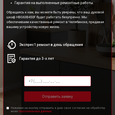
Гарантия на выполненные ремонтные работы.
Обращаясь к нам, вы можете быть уверены, что ваш духовой
шкаф HBG63B450F будет работать безупречно. Мы
обеспечиваем качественный ремонт в Челябинске, придавая
вашему устройству новую жизнь.
Экспрес1 ремонт в день обращения
Гарантия до 3-х лет
Отправить заявку
Нажимая на кнопку отправить я даю свое согласие на обработку
моих
персональных данных.