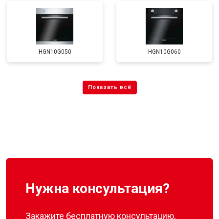
HGN10G050
HGN10G060
Нужна консультация?
Закажите бесплатную консультацию,