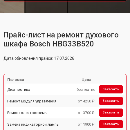
Прайс-лист на ремонт духового
шкафа Bosch HBG33B520
Дата обновления прайса: 17.07.2026
Поломка
Цена
Диагностика
бесплатно
Заказать
Ремонт модуля управления
от 4250 ₽
Заказать
Ремонт электросхемы
от 3700 ₽
Заказать
Замена индикаторной лампы
от 1900 ₽
Заказать