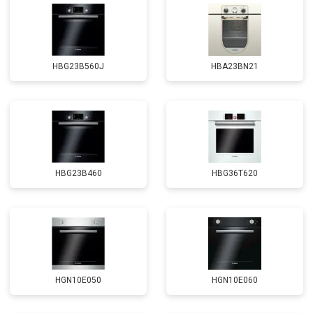
HBG23B560J
HBA23BN21
HBG23B460
HBG36T620
HGN10E050
HGN10E060