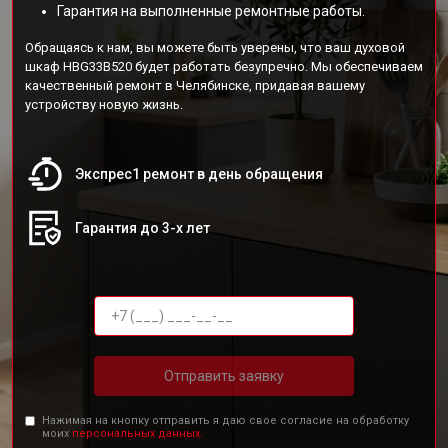
Гарантия на выполненные ремонтные работы.
Обращаясь к нам, вы можете быть уверены, что ваш духовой
шкаф HBG33B520 будет работать безупречно. Мы обеспечиваем
качественный ремонт в Челябинске, придавая вашему
устройству новую жизнь.
Экспрес1 ремонт в день обращения
Гарантия до 3-х лет
Отправить заявку
Нажимая на кнопку отправить я даю свое согласие на обработку
моих
персональных данных.