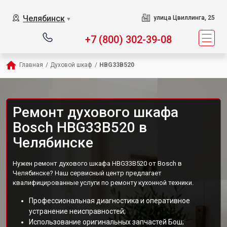
Челябинск
улица Цвиллинга, 25
▼
+7 (800) 302-39-08
Главная
/
Духовой шкаф
/
HBG33B520
Ремонт духового шкафа
Bosch HBG33B520 в
Челябинске
Нужен ремонт духового шкафа HBG33B520 от Bosch в
Челябинске? Наш сервисный центр предлагает
квалифицированные услуги по ремонту кухонной техники.
Профессиональная диагностика и оперативное
устранение неисправностей;
Использование оригинальных запчастей Бош;