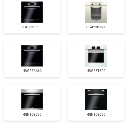
HBG23B560J
HBA23BN21
HBG23B460
HBG36T620
HGN10E050
HGN10E060