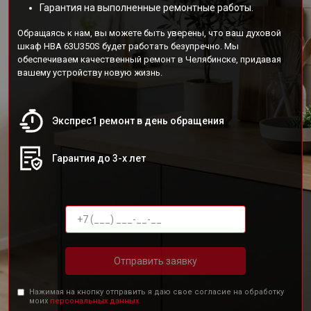
Гарантия на выполненные ремонтные работы.
Обращаясь к нам, вы можете быть уверены, что ваш духовой
шкаф HBA 63U350S будет работать безупречно. Мы
обеспечиваем качественный ремонт в Челябинске, придавая
вашему устройству новую жизнь.
Экспрес1 ремонт в день обращения
Гарантия до 3-х лет
Отправить заявку
Нажимая на кнопку отправить я даю свое согласие на обработку
моих
персональных данных.