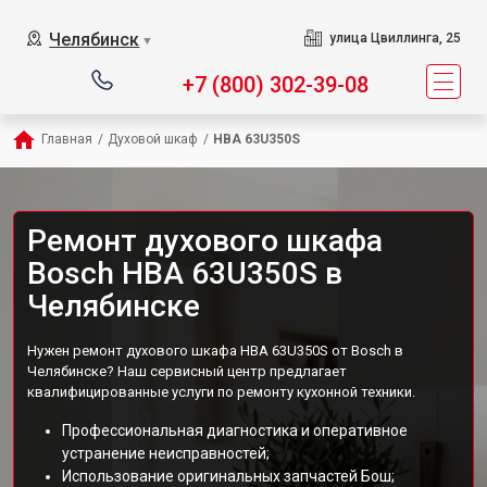
Челябинск
улица Цвиллинга, 25
▼
+7 (800) 302-39-08
Главная
/
Духовой шкаф
/
HBA 63U350S
Ремонт духового шкафа
Bosch HBA 63U350S в
Челябинске
Нужен ремонт духового шкафа HBA 63U350S от Bosch в
Челябинске? Наш сервисный центр предлагает
квалифицированные услуги по ремонту кухонной техники.
Профессиональная диагностика и оперативное
устранение неисправностей;
Использование оригинальных запчастей Бош;