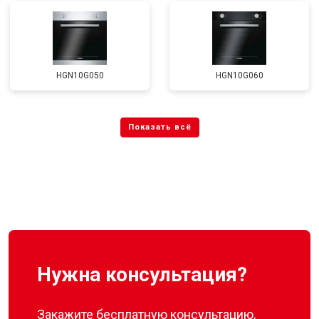
HGN10G050
HGN10G060
Нужна консультация?
Закажите бесплатную консультацию,