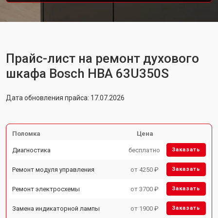
Прайс-лист на ремонт духового
шкафа Bosch HBA 63U350S
Дата обновления прайса: 17.07.2026
Поломка
Цена
Диагностика
бесплатно
Заказать
Ремонт модуля управления
от 4250 ₽
Заказать
Ремонт электросхемы
от 3700 ₽
Заказать
Замена индикаторной лампы
от 1900 ₽
Заказать