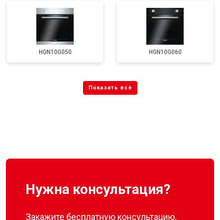
HGN10G050
HGN10G060
Нужна консультация?
Закажите бесплатную консультацию,