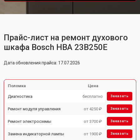
Прайс-лист на ремонт духового
шкафа Bosch HBA 23B250E
Дата обновления прайса: 17.07.2026
Поломка
Цена
Диагностика
бесплатно
Заказать
Ремонт модуля управления
от 4250 ₽
Заказать
Ремонт электросхемы
от 3700 ₽
Заказать
Замена индикаторной лампы
от 1900 ₽
Заказать