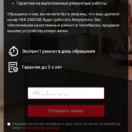
Гарантия на выполненные ремонтные работы.
Обращаясь к нам, вы можете быть уверены, что ваш духовой
шкаф HBA 23B250E будет работать безупречно. Мы
обеспечиваем качественный ремонт в Челябинске, придавая
вашему устройству новую жизнь.
Экспрес1 ремонт в день обращения
Гарантия до 3-х лет
Отправить заявку
Нажимая на кнопку отправить я даю свое согласие на обработку
моих
персональных данных.