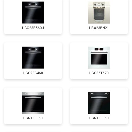
HBG23B560J
HBA23BN21
HBG23B460
HBG36T620
HGN10E050
HGN10E060