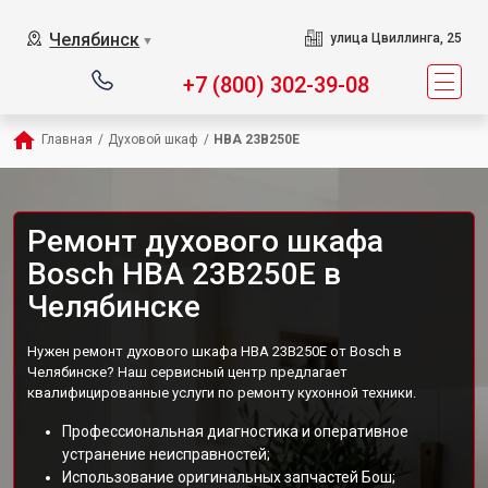
Челябинск
улица Цвиллинга, 25
▼
+7 (800) 302-39-08
Главная
/
Духовой шкаф
/
HBA 23B250E
Ремонт духового шкафа
Bosch HBA 23B250E в
Челябинске
Нужен ремонт духового шкафа HBA 23B250E от Bosch в
Челябинске? Наш сервисный центр предлагает
квалифицированные услуги по ремонту кухонной техники.
Профессиональная диагностика и оперативное
устранение неисправностей;
Использование оригинальных запчастей Бош;